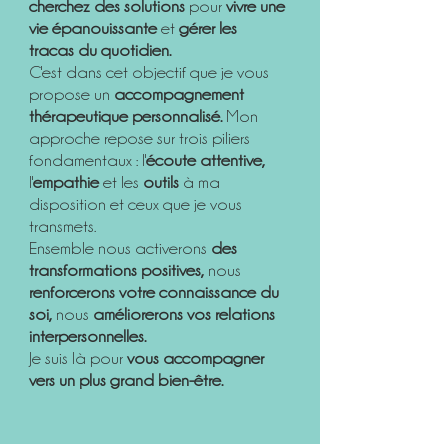
cherchez des solutions
pour
vivre une
vie épanouissante
et
gérer les
tracas du quotidien.
C'est dans cet objectif que je vous
propose un
accompagnement
thérapeutique personnalisé.
Mon
approche repose sur trois piliers
fondamentaux : l'
écoute attentive,
l'
empathie
et les
outils
à ma
disposition et ceux que je vous
transmets.
Ensemble nous activerons
des
transformations positives,
nous
renforcerons votre connaissance du
soi,
nous
améliorerons vos relations
interpersonnelles.
Je suis là pour
vous accompagner
vers un plus grand bien-être.